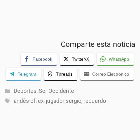
Comparte esta noticia
Facebook
Twitter/X
WhatsApp
Telegram
Threads
Correo Electrónico
Categorías
Deportes
,
Ser Occidente
Etiquetas
andés cf
,
ex-jugador sergio
,
recuerdo