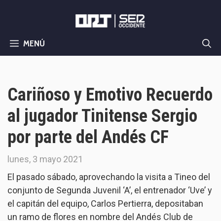
Saltar
al
contenido
MENÚ
Cariñoso y Emotivo Recuerdo
al jugador Tinitense Sergio
por parte del Andés CF
lunes, 3 mayo 2021
El pasado sábado, aprovechando la visita a Tineo del
conjunto de Segunda Juvenil ‘A’, el entrenador ‘Uve’ y
el capitán del equipo, Carlos Pertierra, depositaban
un ramo de flores en nombre del Andés Club de