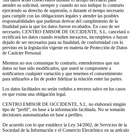
atender su solicitud, siempre y cuando no nos indique lo contrario
ejerciendo su derecho de supresión, o durante el tiempo necesario
para cumplir con las obligaciones legales y atender las posibles
responsabilidades que pudieran derivar del cumplimiento de la
finalidad para la que los datos fueron recabados. En caso de ser
necesario, CENTRO EMISOR DE OCCIDENTE, S.L. cancelará o
rectificará los datos cuando resulten inexactos, incompletos o hayan
dejado de ser necesarios para su finalidad, de conformidad con lo
previsto en la legislación vigente en materia de Protección de Datos
de Carácter Personal.
Mientras no nos comunique lo contrario, entenderemos que sus
datos no han sido modificados, que usted se compromete a
notificarnos cualquier variación y que tenemos el consentimiento
para utilizarlos a fin de poder fidelizar la relación entre las partes.
Los datos facilitados no serán cedidos a terceros salvo en los casos
en que exista una obligación legal.
CENTRO EMISOR DE OCCIDENTE, S.L. no elaborará ningún
tipo de “perfil”, en base a la información facilitada. No se tomarán
decisiones automatizadas en base a perfiles.
De acuerdo con lo que establece la Ley 34/2002, de Servicios de la
Sociedad de la Información y el Comercio Electrónico en su artículo