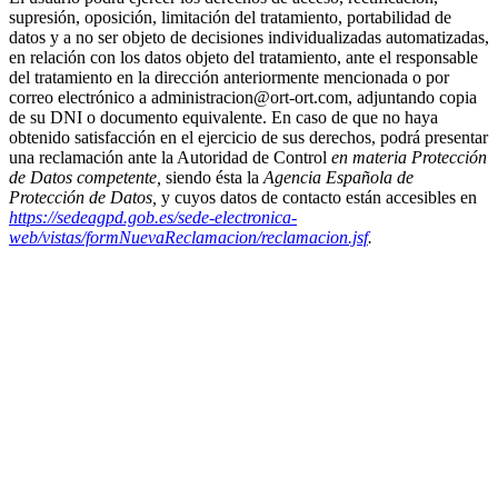
supresión, oposición, limitación del tratamiento, portabilidad de
datos y a no ser objeto de decisiones individualizadas automatizadas,
en relación con los datos objeto del tratamiento, ante el responsable
del tratamiento en la dirección anteriormente mencionada o por
correo electrónico a
administracion@ort-ort.com,
adjuntando copia
de su DNI o documento equivalente.
En caso de que no haya
obtenido satisfacción en el ejercicio de sus derechos, podrá presentar
una reclamación ante la Autoridad de Control
en materia Protección
de Datos competente,
siendo ésta la
Agencia Española de
Protección de Datos,
y cuyos datos de contacto están accesibles en
https://sedeagpd.gob.es/sede-electronica-
web/vistas/formNuevaReclamacion/reclamacion.jsf
.