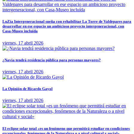
LuZia Intergeneracional sueña con rehabilitar La Torre de Valdepares para
desarrollar en ese espacio un ambicioso proyecto intergeneracional, con
Casa-Museo incluída
viernes, 17 abril 2026
¿Navia tendrá residencia pública para personas mayores?
viernes, 17 abril 2026
La Opinión de Ricardo Gayol
viernes, 17 abril 2026
El eclipse solar total «es un fenómeno que permitirá estudiar en condiciones
excepcionales, fenómenos de la Naturaleza o a nivel cultural y social»