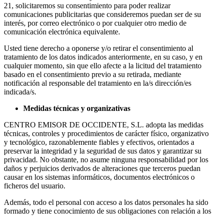
21, solicitaremos su consentimiento para poder realizar
comunicaciones publicitarias que consideremos puedan ser de su
interés, por correo electrónico o por cualquier otro medio de
comunicación electrónica equivalente.
Usted tiene derecho a oponerse y/o retirar el consentimiento al
tratamiento de los datos indicados anteriormente, en su caso, y en
cualquier momento, sin que ello afecte a la licitud del tratamiento
basado en el consentimiento previo a su retirada, mediante
notificación al responsable del tratamiento en la/s dirección/es
indicada/s.
Medidas técnicas y organizativas
CENTRO EMISOR DE OCCIDENTE, S.L. adopta las medidas
técnicas, controles y procedimientos de carácter físico, organizativo
y tecnológico, razonablemente fiables y efectivos, orientados a
preservar la integridad y la seguridad de sus datos y garantizar su
privacidad. No obstante, no asume ninguna responsabilidad por los
daños y perjuicios derivados de alteraciones que terceros puedan
causar en los sistemas informáticos, documentos electrónicos o
ficheros del usuario.
Además, todo el personal con acceso a los datos personales ha sido
formado y tiene conocimiento de sus obligaciones con relación a los