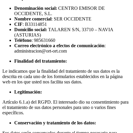
Denominación social:
CENTRO EMISOR DE
OCCIDENTE, S.L.
Nombre comercial
: SER OCCIDENTE
CIF
: B33114851
Domicilio social:
TALAREN S/N, 33710 – NAVIA
(ASTURIAS)
Teléfono
: 985631660
Correo electrónico a efectos de comunicación
:
administracion@ort-ort.com
Finalidad del tratamiento:
Le indicamos que la finalidad del tratamiento de sus datos es la
descrita en cada uno de los formularios establecidos en la página
web en los que usted nos facilita sus datos.
Legitimación:
Artículo 6.1.a) del RGPD. El interesado dio su consentimiento para
el tratamiento de sus datos personales para uno o varios fines
específicos.
Conservación y tratamiento de los datos:
Sus datos serán conservados durante el tiempo necesario para