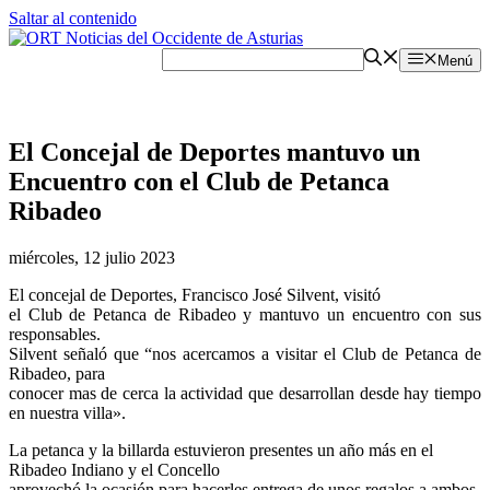
Saltar al contenido
Menú
El Concejal de Deportes mantuvo un
Encuentro con el Club de Petanca
Ribadeo
miércoles, 12 julio 2023
El concejal de Deportes, Francisco José Silvent, visitó
el Club de Petanca de Ribadeo y mantuvo un encuentro con sus
responsables.
Silvent señaló que “nos acercamos a visitar el Club de Petanca de
Ribadeo, para
conocer mas de cerca la actividad que desarrollan desde hay tiempo
en nuestra villa».
La petanca y la billarda estuvieron presentes un año más en el
Ribadeo Indiano y el Concello
aprovechó la ocasión para hacerles entrega de unos regalos a ambos