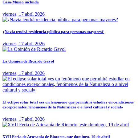
Casa-Museo incluída
viernes, 17 abril 2026
¿Navia tendrá residencia pública para personas mayores?
viernes, 17 abril 2026
La Opinión de Ricardo Gayol
viernes, 17 abril 2026
El eclipse solar total «es un fenómeno que permitirá estudiar en condiciones
excepcionales, fenómenos de la Naturaleza o a nivel cultural y social»
viernes, 17 abril 2026
XVII Feria de Artesanía de Riotorto, este domingo, 19 de abril