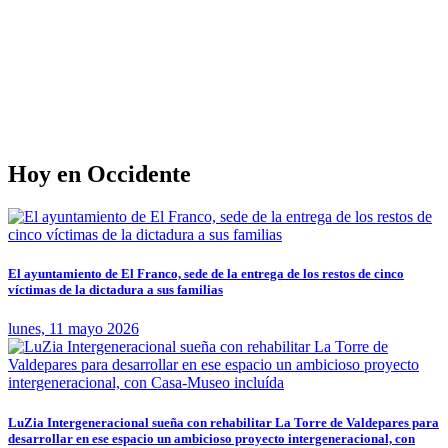
Hoy en Occidente
El ayuntamiento de El Franco, sede de la entrega de los restos de cinco
víctimas de la dictadura a sus familias
lunes, 11 mayo 2026
LuZia Intergeneracional sueña con rehabilitar La Torre de Valdepares para
desarrollar en ese espacio un ambicioso proyecto intergeneracional, con