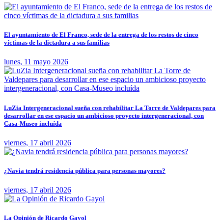
El ayuntamiento de El Franco, sede de la entrega de los restos de cinco
víctimas de la dictadura a sus familias
lunes, 11 mayo 2026
LuZia Intergeneracional sueña con rehabilitar La Torre de Valdepares para
desarrollar en ese espacio un ambicioso proyecto intergeneracional, con
Casa-Museo incluída
viernes, 17 abril 2026
¿Navia tendrá residencia pública para personas mayores?
viernes, 17 abril 2026
La Opinión de Ricardo Gayol