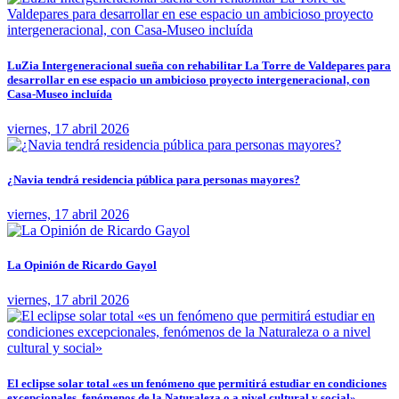
LuZia Intergeneracional sueña con rehabilitar La Torre de Valdepares para
desarrollar en ese espacio un ambicioso proyecto intergeneracional, con
Casa-Museo incluída
viernes, 17 abril 2026
¿Navia tendrá residencia pública para personas mayores?
viernes, 17 abril 2026
La Opinión de Ricardo Gayol
viernes, 17 abril 2026
El eclipse solar total «es un fenómeno que permitirá estudiar en condiciones
excepcionales, fenómenos de la Naturaleza o a nivel cultural y social»