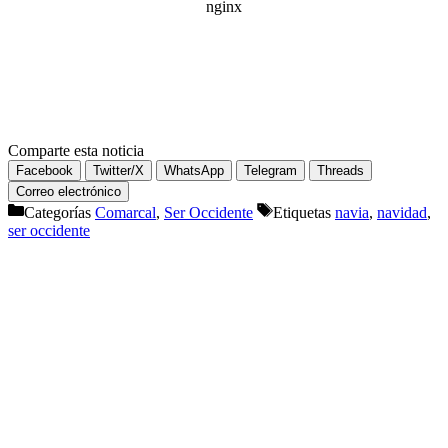
Comparte esta noticia
Facebook
Twitter/X
WhatsApp
Telegram
Threads
Correo electrónico
Categorías
Comarcal
,
Ser Occidente
Etiquetas
navia
,
navidad
,
ser occidente