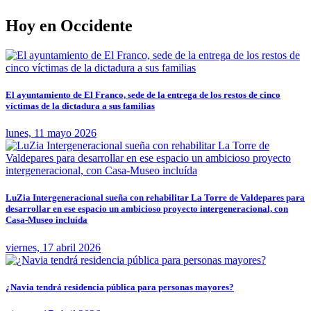
Hoy en Occidente
El ayuntamiento de El Franco, sede de la entrega de los restos de cinco
víctimas de la dictadura a sus familias
lunes, 11 mayo 2026
LuZia Intergeneracional sueña con rehabilitar La Torre de Valdepares para
desarrollar en ese espacio un ambicioso proyecto intergeneracional, con
Casa-Museo incluída
viernes, 17 abril 2026
¿Navia tendrá residencia pública para personas mayores?