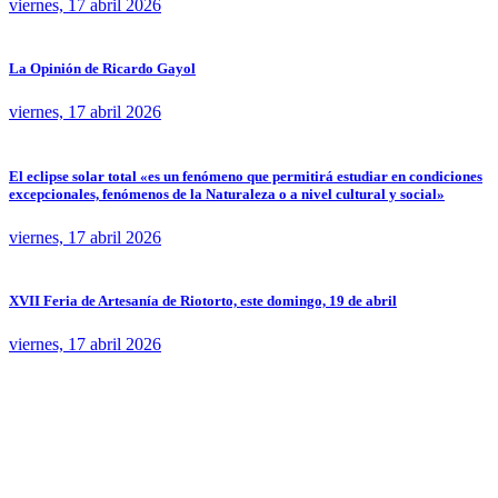
viernes, 17 abril 2026
La Opinión de Ricardo Gayol
viernes, 17 abril 2026
El eclipse solar total «es un fenómeno que permitirá estudiar en condiciones
excepcionales, fenómenos de la Naturaleza o a nivel cultural y social»
viernes, 17 abril 2026
XVII Feria de Artesanía de Riotorto, este domingo, 19 de abril
viernes, 17 abril 2026