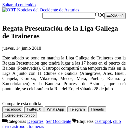
Saltar al contenido
Menú
Regata Presentación de la Liga Gallega
de Traineras
jueves, 14 junio 2018
Este sábado se pone en marcha la Liga Gallega de Traineras con la
Regata Presentación que tendrá lugar a las 17 horas en el puerto de
Baiona (Pontevedra). Castropol competirá una temporada más en la
Liga A junto con 11 Clubes de Galicia (Amegrove, Ares, Bueu,
Chapela, Coruxo, Vilaxoán, Mecos, Mera, Puebla, Rianxo y
Samertolameu) y la Bandera Princesa de Asturias, que será
puntuable, se celebrará en la Ría del Eo, el sábado 28 de julio.
Comparte esta noticia
Facebook
Twitter/X
WhatsApp
Telegram
Threads
Correo electrónico
Categorías
Deportes
,
Ser Occidente
Etiquetas
castropol
,
club
mar castropol
,
traineras